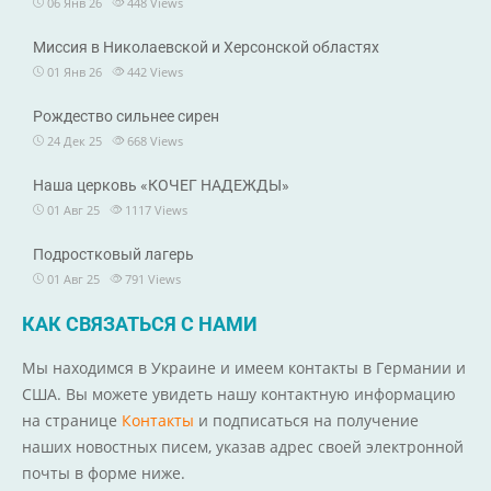
06 Янв 26
448
Views
Миссия в Николаевской и Херсонской областях
01 Янв 26
442
Views
Рождество сильнее сирен
24 Дек 25
668
Views
Наша церковь «КОЧЕГ НАДЕЖДЫ»
01 Авг 25
1117
Views
Подростковый лагерь
01 Авг 25
791
Views
КАК СВЯЗАТЬСЯ С НАМИ
Мы находимся в Украине и имеем контакты в Германии и
США. Вы можете увидеть нашу контактную информацию
на странице
Контакты
и подписаться на получение
наших новостных писем, указав адрес своей электронной
почты в форме ниже.