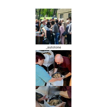
_autotone