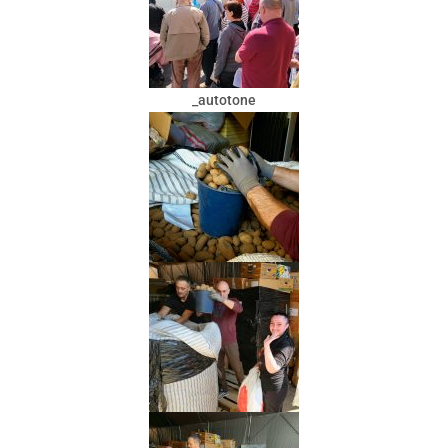
_autotone