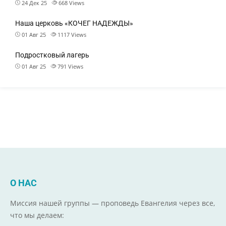
24 Дек 25
668
Views
Наша церковь «КОЧЕГ НАДЕЖДЫ»
01 Авг 25
1117
Views
Подростковый лагерь
01 Авг 25
791
Views
О НАС
Миссия нашей группы — проповедь Евангелия через все,
что мы делаем: