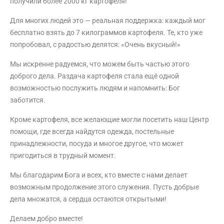
получили более 2000 кг картофеля!
Для многих людей это — реальная поддержка: каждый мог
бесплатно взять до 7 килограммов картофеля. Те, кто уже
попробовал, с радостью делятся: «Очень вкусный!»
Мы искренне радуемся, что можем быть частью этого
доброго дела. Раздача картофеля стала ещё одной
возможностью послужить людям и напомнить: Бог
заботится.
Кроме картофеля, все желающие могли посетить наш Центр
помощи, где всегда найдутся одежда, постельные
принадлежности, посуда и многое другое, что может
пригодиться в трудный момент.
Мы благодарим Бога и всех, кто вместе с нами делает
возможным продолжение этого служения. Пусть добрые
дела множатся, а сердца остаются открытыми!
Делаем добро вместе!