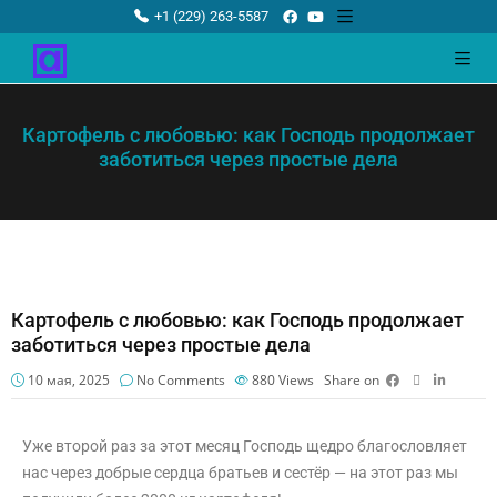
+1 (229) 263-5587
Картофель с любовью: как Господь продолжает
заботиться через простые дела
Картофель с любовью: как Господь продолжает
заботиться через простые дела
10 мая, 2025
No Comments
880
Views
Share on
Уже второй раз за этот месяц Господь щедро благословляет
нас через добрые сердца братьев и сестёр — на этот раз мы