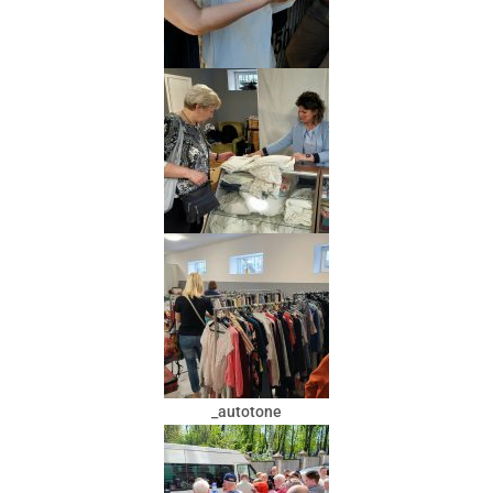
_autotone